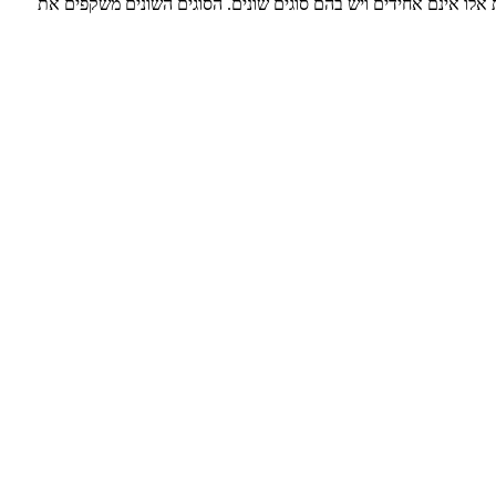
אלו אינם אחידים ויש בהם סוגים שונים. הסוגים השונים משקפים את