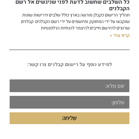
כל השלבים שחשוב לדעת לפני שניגשים אל רשם
הקבלנים
תהליך הרישום כקבלן מורשה בארץ כולל שלבים ודרישות שונות
שנקבעו על ידי המחוקק ומיושמים על ידי רשם הקבלנים. קבלנים
שרוצים להירשם חייבים להיצמד להנחיות הרלוונטיות
קרא עוד »
למידע נוסף על רישום קבלנים צרו קשר:
שליחה