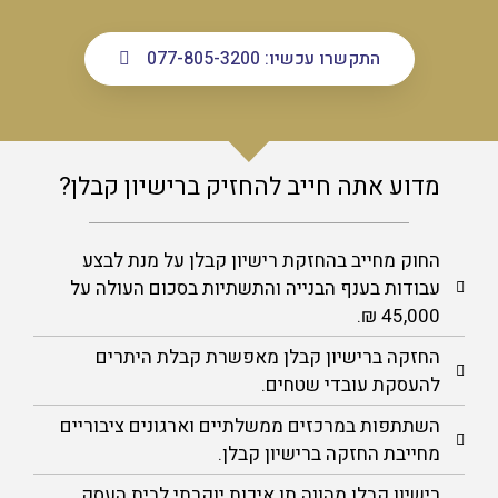
התקשרו עכשיו: 077-805-3200
מדוע אתה חייב להחזיק ברישיון קבלן?
החוק מחייב בהחזקת רישיון קבלן על מנת לבצע
עבודות בענף הבנייה והתשתיות בסכום העולה על
45,000 ₪.
החזקה ברישיון קבלן מאפשרת קבלת היתרים
להעסקת עובדי שטחים.
השתתפות במרכזים ממשלתיים וארגונים ציבוריים
מחייבת החזקה ברישיון קבלן.
רישיון קבלן מהווה תו איכות יוקרתי לבית העסק,