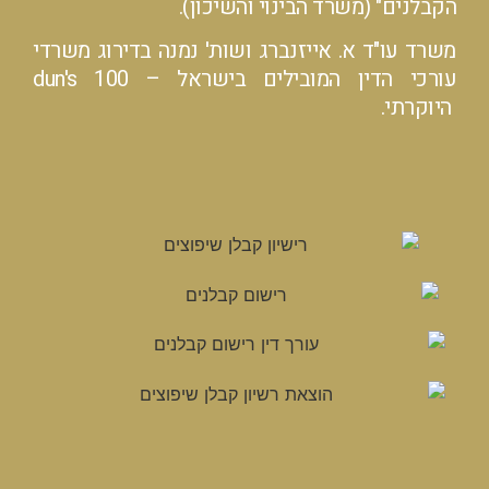
הקבלנים"
(משרד הבינוי והשיכון).
משרד עו"ד א. אייזנברג ושות' נמנה בדירוג משרדי
עורכי הדין המובילים בישראל – dun's 100
היוקרתי.