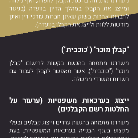
משרדנו מתמחה בהכנת הקבלן לוועדה, ואף מלווה
ומייצג את הקבלן במהלך הדיון בוועדה (בניגוד
לחברות אחרות בשוק שאינן חברות עורכי דין ואינן
מורשות ללוות ולייצג את הקבלן בוועדה).
"קבלן מוכר" ("כוכבית")
משרדנו מתמחה בהגשת בקשות לרישום "קבלן
מוכר" ("כוכבית"), אשר מאפשר לקבלן לעבוד עם
רשויות ומשרדי ממשלה.
ייצוג בערכאות משפטיות (ערעור על
החלטות רשם הקבלנים)
משרדנו מתמחה בהגשת עררים וייצוג קבלנים ובעלי
מקצוע בענף הבנייה בערכאות המשפטיות, בעת