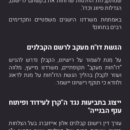
שמתקבלות החלטות שדוחות את בקשתם לרישום,
הגדלות סיווג וכדו'.
באמתחת משרדנו הישגים משפטיים ותקדימים
רבים בתחום!
הגשת דו"ח מעקב לרשם הקבלנים
על מנת לשמור על רישיונו, הקבלן נדרש להגיש
"דו"חות מעקב" תקופתיים, משרדנו מייעץ, מלווה
ועוזר לקבלן בהליך הגשת הדו"חות על מנת לדאוג
ולוודא כי תוקף רישיונו יישמר.
ייצוג בתביעות נגד ה"קרן לעידוד ופיתוח
ענף הבנייה"
עורך דין רישום קבלנים אלון אייזנברג בעל הצלחות