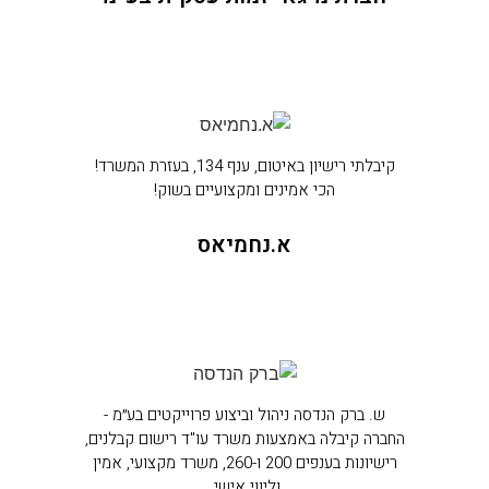
קיבלתי רישיון באיטום, ענף 134, בעזרת המשרד!
הכי אמינים ומקצועיים בשוק!
א.נחמיאס
ש. ברק הנדסה ניהול וביצוע פרוייקטים בע״מ -
החברה קיבלה באמצעות משרד עו"ד רישום קבלנים,
רישיונות בענפים 200 ו-260, משרד מקצועי, אמין
וליווי אישי.