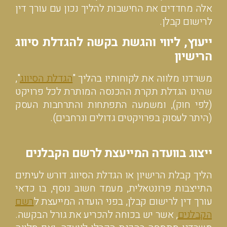
אלה מחדדים את החישבות להליך נכון עם עורך דין
לרישום קבלן.
ייעוץ, ליווי והגשת בקשה להגדלת סיווג
הרישיון
משרדנו מלווה את לקוחותיו בהליך "
הגדלת הסיווג
",
שהינו הגדלת תקרת ההכנסה המותרת לכל פרויקט
(לפי חוק), ומשמעה התפתחות והתרחבות העסק
(היתר לעסוק בפרויקטים גדולים ונרחבים).
ייצוג בוועדה המייעצת לרשם הקבלנים
הליך קבלת הרישיון או הגדלת הסיווג דורש לעיתים
התייצבות פרונטאלית, מעמד חשוב נוסף, בו כדאי
עורך דין לרישום קבלן,
בפני הועדה המייעצת ל
רשם
הקבלנים
, אשר יש בכוחה להכריע את גורל הבקשה.