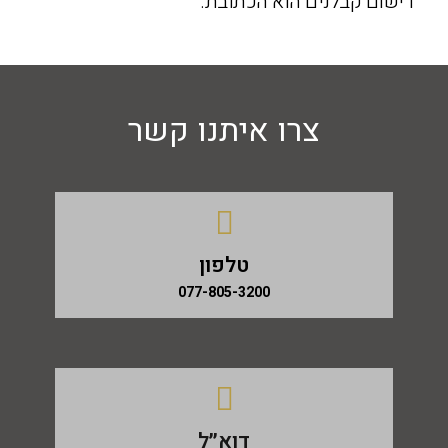
רישום קבלנים הוא הכתובת
.
צרו איתנו קשר
טלפון
077-805-3200
דוא״ל