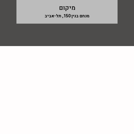
מיקום
מנחם בגין 150, תל-אביב