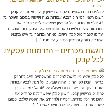
קבלנים רבים מעוניינים להוציא רישיון קבלן, מאחר ורק קבלן
רשום רשאי לפי חוק לבצע עבודות בניה ושיפוץ בסכום העולה על
45 אלף ₪. מדובר על הרישיון שיאפשר לכם להגדיל את
ההכנסות שלכם ולשדרג את הרווחיות של העסק. רוב האנשים
יעדיפו לעבוד מול קבלן רשום, מאחר ומדובר על איש מקצוע
שמחזיק בוותק ובניסיון הנדרש, על מנת […]
הגשת מכרזים – הזדמנות עסקית
לכל קבלן
כל קבלן שמעוניין לגשת למכרזים ממשלתיים חייב להחזיק
ברישיון קבלן לפי החוק. החוק קובע כי על מנת לבצע עבודות
שונות בענף הבנייה בסכום שעולה על 45 אלף ₪ יש צורך
להחזיק ברישיון קבלן. רישיון קבלן יאפשר לכם להגדיל את
ההכנסה לכל פרויקט, לפתח ולהרחיב את העסק שלכם וכמובן
לשפר את הרווחיות שלו. לכן חשוב לגשת […]