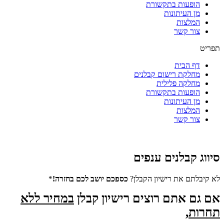
הופעות בתקשורת
מן העיתונות
המלצות
צור קשר
תפריט
דף הבית
מחלקת רישום קבלנים
מחלקה פלילית
הופעות בתקשורת
מן העיתונות
המלצות
צור קשר
סיווג קבלנים ענפים
לא קיבלתם את רישיון הקבלן?
כספכם יושב לכם בחזרה!
*
אם גם אתם רוצים רישיון קבלן
במחיר ללא
תחרות,