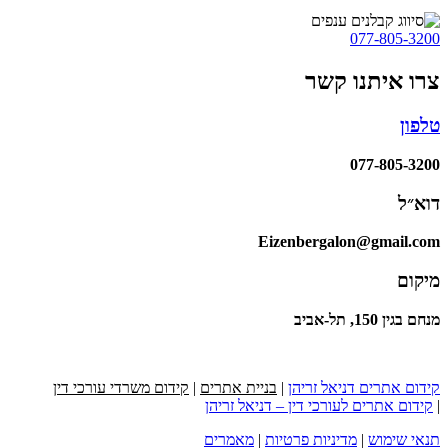
077-805-3200
צרו איתנו קשר
טלפון
077-805-3200
דוא״ל
Eizenbergalon@gmail.com
מיקום
מנחם בגין 150, תל-אביב
קידום אתרים דניאל זריהן
|
בניית אתרים
|
קידום משרדי עורכי דין
|
קידום אתרים לעורכי דין – דניאל זריהן
תנאי שימוש
|
מדיניות פרטיות
|
מאמרים