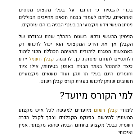
בכדי להבטיח כי מדובר על בעלי מקצוע מנוסים
ואחראיים, עליהם לעמוד בכמה תנאים מחייבים הכוללים
ניסיון מעשי וידע מקצועי רב בענף הבניה בו הם עוסקים.
הניסיון המעשי נרכש בשטח במהלך שנות עבודתו של
הקבלן אך את הידע המקצועי הוא יכול לרכוש רק
באמצעות מסגרת לימודית מתאימה הכוללת תכני לימוד
רלוונטיים לתחום עיסוקו. כך, לדוגמה,
קבלן חשמל
יידע
כיצד להתנהל באתר הבניה באופן בטיחותי, אילו ציוד
וחומרים הינם בעלי תו תקן ועוד נושאים מקצועיים
חשובים שניתן לרכוש בעזרת קורס קבלן רשום.
למי הקורס מיועד?
לימודי
קבלן רשום
מיועדים למעשה לכל איש מקצוע
המעוניין להירשם בפנקס הקבלנים ובכך לקבל הכרה
רשמית כבעל מקצוע בתחום הבניה שהוא מקצועי, אמין
ואיכותי.