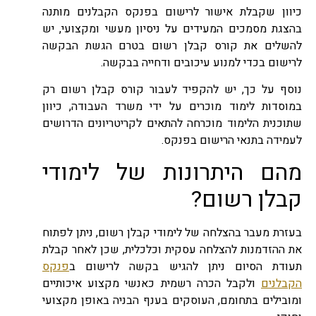
כיוון שקבלת אישור לרישום בפנקס הקבלנים מותנה
בהצגת מסמכים המעידים על ניסיון מעשי ומקצועי, יש
להשלים את קורס קבלן רשום בטרם הגשת הבקשה
לרישום בכדי למנוע עיכובים ודחייה בבקשה.
נוסף על כך, יש להקפיד לעבור קורס קבלן רשום רק
במוסדות לימוד מוכרים על ידי משרד העבודה, כיוון
שתוכנית הלימוד מוכרחה להתאים לקריטריונים הדרושים
לעמידה בתנאי הרישום בפנקס.
מהם היתרונות של לימודי
קבלן רשום?
בעזרת מעבר בהצלחה של לימודי קבלן רשום, ניתן לפתוח
את ההזדמנות להצלחה עסקית וכלכלית, שכן לאחר קבלת
תעודת הסיום ניתן להגיש בקשה לרישום ב
פנקס
הקבלנים
ולקבל הכרה רשמית כאנשי מקצוע איכותיים
ומובילים בתחומם, העוסקים בענף הבניה באופן מקצועי