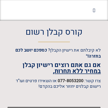
מחלקה פלילית
מחלקת רישום קבלנים
הופעות בתקשורת
קורס קבלן רשום
לא קיבלתם את רישיון הקבלן?
כספכם יושב לכם
בחזרה!
*
אם גם אתם רוצים רישיון קבלן
במחיר ללא תחרות,
צרו קשר:
077-8053200
או השאירו פרטים ועו"ד
רישום קבלנים יחזור אליכם בהקדם!