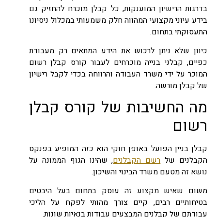
בדרגות הרישיון המוענקות, כל קבלן מוכרח להחזיק גם
בידע עיוני מקצועי המהווה חלק משמעותי במכלול ניסיונו
התעסוקתי בתחום.
כיוון שלא ניתן לרכוש את הידע המתאים רק מעבודת
כפיים, קבלני בנייה מוכרחים לעבור קורס קבלן רשום
המוכר על ידי משרד העבודה והרווחה בכדי לקבל רישיון
של קבלן מורשה.
מה החשיבות של קורס קבלן
רשום
קבלן בניין הפועל באופן חוקי הוא כזה המופיע בפנקס
הקבלנים של
רשם הקבלנים
, שהינו הגוף הממונה על
נושא זה מטעם משרד הבינוי והשיכון.
משום שאיש מקצוע זה עוסק בתחום בעל היבטים
בטיחותיים רבים, קיים צורך מהותי לפקח על הליכי
עבודתם של קבלנים המבצעים עבודות בנאיות שונות.