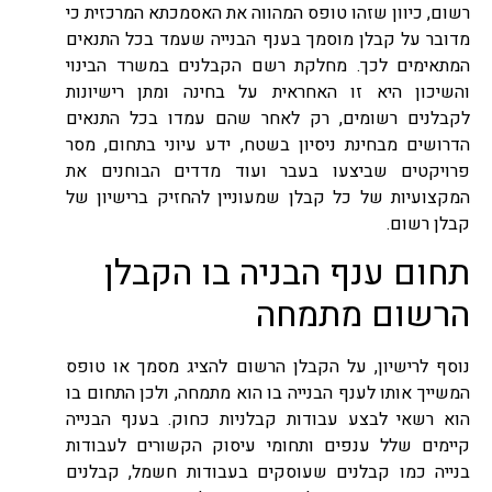
רשום, כיוון שזהו טופס המהווה את האסמכתא המרכזית כי
מדובר על קבלן מוסמך בענף הבנייה שעמד בכל התנאים
המתאימים לכך. מחלקת רשם הקבלנים במשרד הבינוי
והשיכון היא זו האחראית על בחינה ומתן רישיונות
לקבלנים רשומים, רק לאחר שהם עמדו בכל התנאים
הדרושים מבחינת ניסיון בשטח, ידע עיוני בתחום, מסר
פרויקטים שביצעו בעבר ועוד מדדים הבוחנים את
המקצועיות של כל קבלן שמעוניין להחזיק ברישיון של
קבלן רשום.
תחום ענף הבניה בו הקבלן
הרשום מתמחה
נוסף לרישיון, על הקבלן הרשום להציג מסמך או טופס
המשייך אותו לענף הבנייה בו הוא מתמחה, ולכן התחום בו
הוא רשאי לבצע עבודות קבלניות כחוק. בענף הבנייה
קיימים שלל ענפים ותחומי עיסוק הקשורים לעבודות
בנייה כמו קבלנים שעוסקים בעבודות חשמל, קבלנים