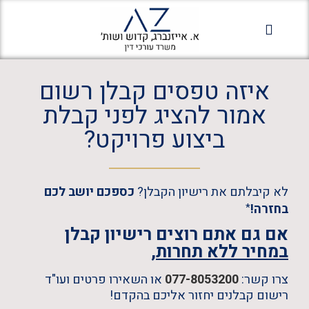
מחלקה פלילית
מחלקת רישום קבלנים
הופעות בתקשורת
איזה טפסים קבלן רשום
אמור להציג לפני קבלת
ביצוע פרויקט?
לא קיבלתם את רישיון הקבלן?
כספכם יושב לכם
בחזרה!
*
אם גם אתם רוצים רישיון קבלן
במחיר ללא תחרות,
צרו קשר:
077-8053200
או השאירו פרטים ועו"ד
רישום קבלנים יחזור אליכם בהקדם!