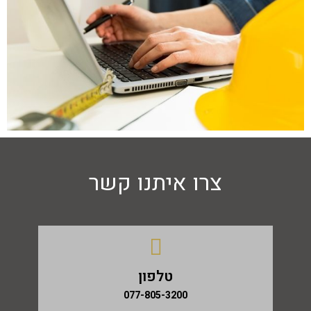
צרו איתנו קשר
טלפון
077-805-3200