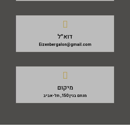
דוא״ל
Eizenbergalon@gmail.com
מיקום
מנחם בגין 150, תל-אביב