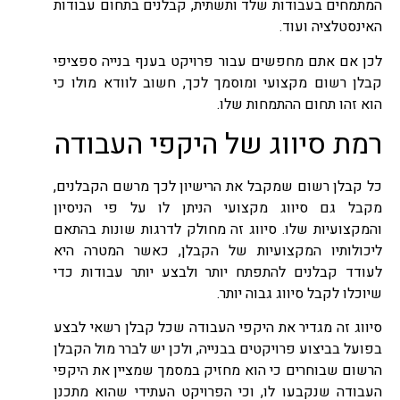
המתמחים בעבודות שלד ותשתית, קבלנים בתחום עבודות
האינסטלציה ועוד.
לכן אם אתם מחפשים עבור פרויקט בענף בנייה ספציפי
קבלן רשום מקצועי ומוסמך לכך, חשוב לוודא מולו כי
הוא זהו תחום ההתמחות שלו.
רמת סיווג של היקפי העבודה
כל קבלן רשום שמקבל את הרישיון לכך מרשם הקבלנים,
מקבל גם סיווג מקצועי הניתן לו על פי הניסיון
והמקצועיות שלו. סיווג זה מחולק לדרגות שונות בהתאם
ליכולותיו המקצועיות של הקבלן, כאשר המטרה היא
לעודד קבלנים להתפתח יותר ולבצע יותר עבודות כדי
שיוכלו לקבל סיווג גבוה יותר.
סיווג זה מגדיר את היקפי העבודה שכל קבלן רשאי לבצע
בפועל בביצוע פרויקטים בבנייה, ולכן יש לברר מול הקבלן
הרשום שבוחרים כי הוא מחזיק במסמך שמציין את היקפי
העבודה שנקבעו לו, וכי הפרויקט העתידי שהוא מתכנן