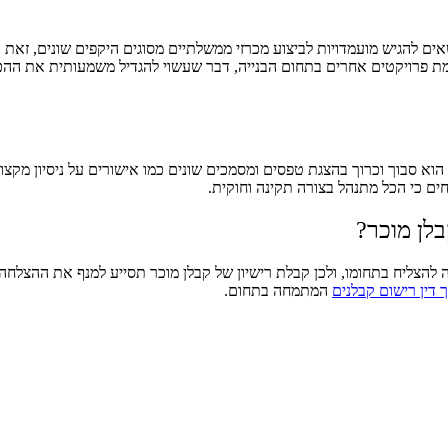
להגיש מועמדויות לביצוע מכרזי ממשלתיים מסוגים היקפים שונים, זאת בהת
ומת פרויקטים אחרים בתחום הבנייה, דבר שעשוי להגדיל משמעותית את הה
וא סבוך וכרוך בהצגת טפסים ומסמכים שונים כמו אישורים על ניסיון מקצו
ם כי הכל מתנהל בצורה תקינה וחוקית.
בלן מוכר?
להצליח בתחומו, ולכן קבלת רישיון של קבלן מוכר תסייע למנף את ההצלחה 
 דין רישום קבלנים
המתמחה בתחום.