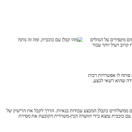
ום מקפידים על הנהלים
קרוב ויעיל יותר עבור
פותח לו אפשרויות רבות
בודה שהוא רשאי לבצע,
פים ממשלתיים כקבלן המבצע עבודות בנאיות. הדרך לקבל את הרישיון של
לן עם כוכבית נמצא בידי הוועדה הבין-משרדית הקובעת את מסירת