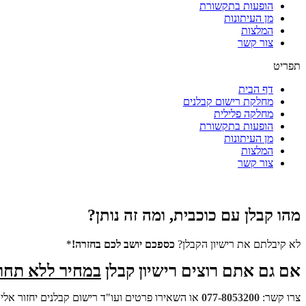
הופעות בתקשורת
מן העיתונות
המלצות
צור קשר
תפריט
דף הבית
מחלקת רישום קבלנים
מחלקה פלילית
הופעות בתקשורת
מן העיתונות
המלצות
צור קשר
מהו קבלן עם כוכבית, ומה זה נותן?
לא קיבלתם את רישיון הקבלן?
כספכם יושב לכם בחזרה!
*
אם גם אתם רוצים רישיון קבלן
במחיר ללא תחרו
צרו קשר:
077-8053200
או השאירו פרטים ועו"ד רישום קבלנים יחזור אל