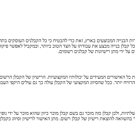
ודות הבנייה המבוצעים בארץ, זאת כדי להבטיח כי כל הקבלנים העוסקים בתח
ל קבלן בנייה מבצע את עבודתו על הצד הטוב ביותר, ובמקביל לאפשר פיקוח 
על ידי מתן רישיונות של קבלנים רשומים.
כל האישורים המעידים על יכולותיו המקצועיות. הרישיון של הקבלן הרשום 
 להרוויח יותר. ככל שהסיווג המקצועי של הקבלן עולה כך גם עולים היקפי הע
תיות, ולכן קבלן כזה מוכר גם בשם קבלן מוכר כיוון שהוא מוכר על ידי גו
ר בהשוואה להוצאת רישיון של קבלן רשום. מתן האישור לרישיון וסיווג כקב