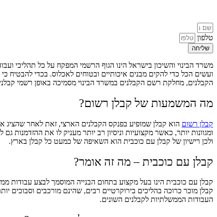
טלפון
שליחה
משרד הבינוי והשיכון בישראל הינו הגוף הרשמי המפקח על כל תהליכי ועב
ועשים הכל כדי להקים מבנים איכותיים ובטוחים לאכלוס. בכדי להבטיח כי כ
הקבלנים, מחלקת רשם הקבלנים במשרד הבינוי מסמיכה באופן רשמי קבלנים 
מה המשמעות של קבלן רשום?
קבלן רשום
הוא קבלן שמופיע בפנקס הקבלנים הארצי, זאת לאחר שהציג את 
ומגוונות יותר, כאשר מקצועיות וניסיון רב יותר מעניק לו את ההזדמנות גם
ולכן רישיון של קבלן עם כוכבית הוא השאיפה של כמעט כל קבלן בארץ.
קבלן עם כוכבית – מה זה אומר?
קבלן עם כוכבית הינו בעל מקצוע בתחום הבנייה המוסמך לבצע עבודות ממשל
קבלן מוכר כרוכה בהליכים בירוקרטיים רבים, שהינם מורכבים וסבוכים יות
העבודות הממשלתיות לקבלנים השונים.