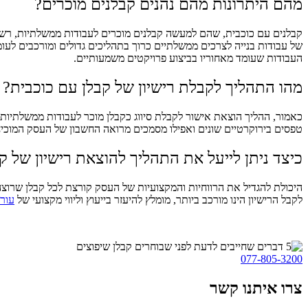
מהם היתרונות מהם נהנים קבלנים מוכרים?
קבלנים עם כוכבית, שהם למעשה קבלנים מוכרים לעבודות ממשלתיות, רשאים 
של עבודות בנייה לצרכים ממשלתיים כרוך בתהליכים גדולים ומורכבים לע
העבודות שעומד מאחוריו בביצוע פרויקטים משמעותיים.
מהו התהליך לקבלת רישיון של קבלן עם כוכבית?
כאמור, ההליך הוצאת אישור לקבלת סיווג כקבלן מוכר לעבודות ממשלתיות ה
טפסים בירוקרטיים שונים ואפילו מסמכים מרואה החשבון של העסק המוכיחי
כיצד ניתן לייעל את התהליך להוצאת רישיון של ק
היכולת להגדיל את הרווחיות והמקצועיות של העסק קורצת לכל קבלן שרוצה 
לקבל הרישיון הינו מורכב ביותר, מומלץ להיעזר בייעוץ וליווי מקצועי של
עורך
077-805-3200
צרו איתנו קשר