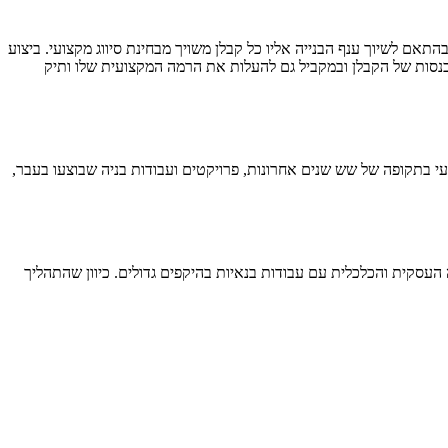
אם לשיוך ענף הבנייה אליו כל קבלן משויך מבחינת סיווג מקצועי. ביצוע
כנסות של הקבלן ובמקביל גם להעלות את הרמה המקצועית שלו ותיק
עי בתקופה של שש שנים אחרונות, פרויקטים ועבודות בניה שבוצעו בעבר,
העסקית והכלכלית עם עבודות בנאיות בהיקפים גדולים. כיוון שהתהליך