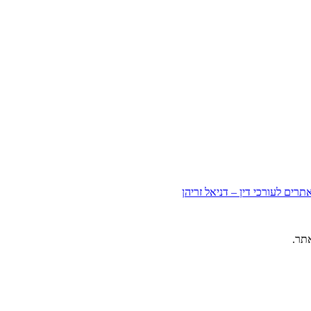
תרים לעורכי דין – דניאל זריהן
תר.