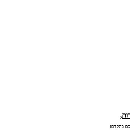
ת,
יכם בהקדם!