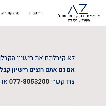
דף הבית
מחלקת רישו
לא קיבלתם את רישיון הקבלן
אם גם אתם רוצים רישיון קבל
צרו קשר:
077-8053200
או ה