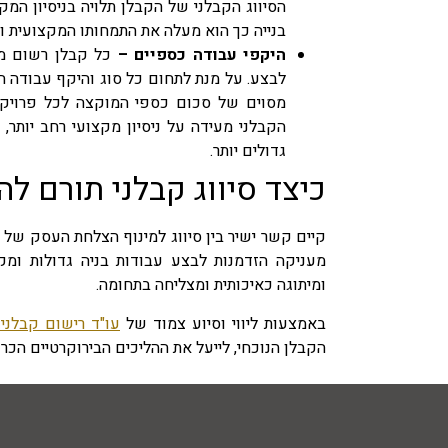
הסיווג הקבלני של הקבלן תלויה בניסיון המ
בנייה כך הוא מעלה את התמחותו המקצועית וא
היקפי עבודה כספיים –
כל קבלן רשום מש
לבצע. על מנת לתחום כל סוג והיקף עבודה ה
מסוים של סכום כספי המוקצה לכל פרויקט 
הקבלני מעידה על ניסיון מקצועי רחב יותר,
גדולים יותר.
כיצד סיווג קבלני תורם ל
קיים קשר ישיר בין סיווג למינוף הצלחת העסק של 
מעניקה הזדמנות לבצע עבודות בניה גדולות ומקי
ומיתוגה כאיכותית ומצליחה בתחומה.
באמצעות ליווי וסיוע צמוד של
עו"ד רישום קבלני
הקבלן הנוכחי, לייעל את ההליכים הבירוקרטיים הכ