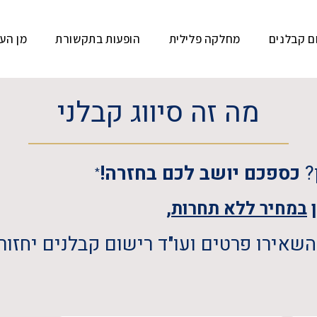
ם קבלנים
מחלקה פלילית
הופעות בתקשורת
מן העי
מה זה סיווג קבלני
?
כספכם יושב לכם בחזרה!
*
ן
במחיר ללא תחרות,
שאירו פרטים ועו"ד רישום קבלנים יחזור