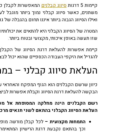
קיימות 5 דרגות
סיווג קבלנים
המאפשרות לקבלן כדי
משתנים, כאשר סיווג קבלני נמוך ביותר מוגבל לע
ואילו הסיווג הגבוה ביותר איננו תחום בהגבלה של ג
המטרה של הסיווג הקבלני היא להתאים את יכולותיו
שזו תעשה באופן איכותי, מקצועי ובטוח ביותר.
קיימת אפשרות להעלאת דרגת הסיווג של הקבלן ל
להגדיל את היקפי העבודה הכספיים שהוא יכול לבצע
העלאת סיווג קבלני – במה
כיוון שרשם הקבלנים הוא הגוף המפקח והאחראי על
הבקשה להעלאת דרגת הסיווג וקבלת אפשרות לביצוע 
רשם הקבלנים הינה מחלקה המסופחת אל משרד
העלאת הסיווג הקבלני בהתאם לשני תנאים מרכז
התמחות מקצועית –
לכל קבלן מורשה מופי
וכך בהתאם נקבעת דרגת הרישיון המתאימה ל