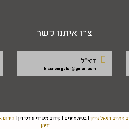
צרו איתנו קשר
דוא״ל
Eizenbergalon@gmail.com
ם אתרים דניאל זריהן
|
בניית אתרים
|
קידום משרדי עורכי דין
|
קידום את
זריהן