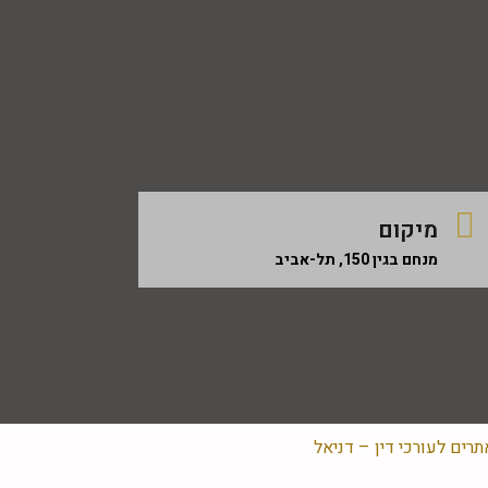
מיקום
מנחם בגין 150, תל-אביב
רים לעורכי דין – דניאל