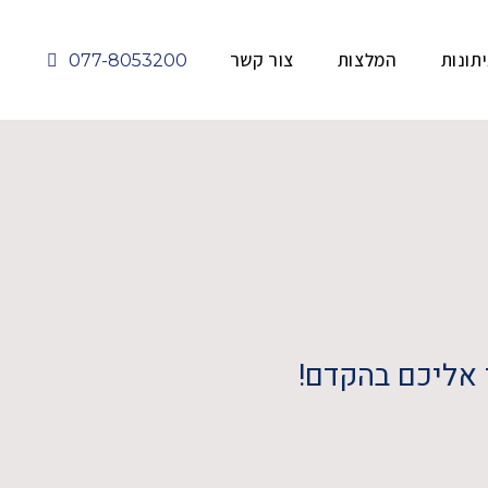
תונות
המלצות
צור קשר
077-8053200
 אליכם בהקדם!