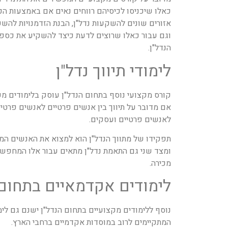
כאלו שיכניסו לכיסיהם רווחים נאים אם באמצעות הכר
אזורים שונים להשקעות נדל"ן, הבנת הזדמנויות להש
וגם עבור כאלו שרוצים לדעת כיצד להשקיע את כספם
הנדל"ן.
לימודי תיווך נדל"ן
קורס מקצועי נוסף בתחום הנדל"ן עוסק בלימודים מעש
אם מדובר על תיווך בין אנשים פרטיים לאנשים פרטיי
לאנשים פרטיים ועסקים.
תפקידו של מתווך הנדל"ן הוא למצוא את האנשים המ
ומצד שני גם התאמת נדל"ן מתאים עבור אלו המחפשי
מכירה.
לימודים אקדמאיים בתחום 
נוסף ללימודים מקצועיים בתחום הנדל"ן ישנם גם לי
המתקיימים לרוב במוסדות אקדמיים ברחבי הארץ.