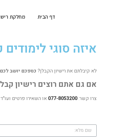
דף הבית
מחלקת רישו
איזה סוגי לימודים 
לא קיבלתם את רישיון הקבלן?
כספכם יושב לכם 
אם גם אתם רוצים רישיון קבל
צרו קשר:
077-8053200
או השאירו פרטים ועו"ד 