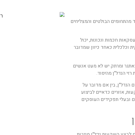
ד מהתחומים הבולטים והמצליחים
סקאות חכמות ונכונות, יכול
ת וכלכלית כאחד כיוון שמדובר
מאתגר ומרתק יש לא מעט אנשים
זי הנדל"ן מהיסוד.
הנדל"ן, בין אם מדובר על
ת, אזורים כדאיים לביצוע
ם ובעלי תפקידים העוסקים
 לבצע השקעות נדל"ן מניבות,