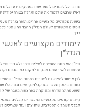
מדובר על לימודים לתואר שני המעניקים ידע וכלים מ
לאלו שרוצים ללמוד את עולם הנדל"ן בצורה יסודית יות
בשונה מקורסים מקצועיים אחרים, תואר בנדל"ן מעני
נוספים הקשורים לעולם הנדל"ן מהצד המשפטי, כלכלי
בכך.
לימודים מקצועיים לאנשי 
הנדל"ן
נדל"ן הוא מונח המתייחס למילים נכסי דלא נידי, שאל
אפשרות להזיז אותם ממקום למקום כמו מבנים וקרק
לכן אפשר למצוא גם לימודים בתחום הנדל"ן שמתאי
בתחום באופן מעשי כמו קבלנים, יזמים וגם כאלו ש
השוטפת למוסדרת ומפוקחת באמצעות מעבר של קורס
קיימים קורסים מקצועיים המכשירים קבלנים בענפי 
קבלני חשמל, אינסטלציה, שיפוצים ועוד שצריכים ל