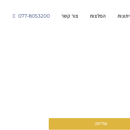
תונות
המלצות
צור קשר
077-8053200
שליחה