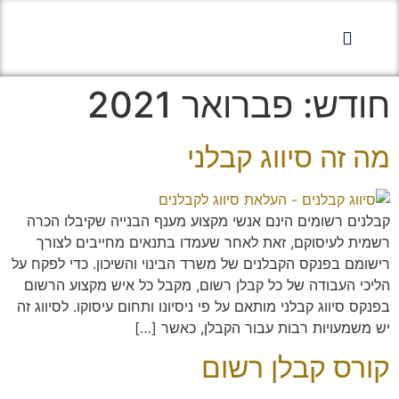
מחלקה פלילית
מחלקת רישום קבלנים
הופעות בתקשורת
חודש:
פברואר 2021
מה זה סיווג קבלני
קבלנים רשומים הינם אנשי מקצוע מענף הבנייה שקיבלו הכרה
רשמית לעיסוקם, זאת לאחר שעמדו בתנאים מחייבים לצורך
רישומם בפנקס הקבלנים של משרד הבינוי והשיכון. כדי לפקח על
הליכי העבודה של כל קבלן רשום, מקבל כל איש מקצוע הרשום
בפנקס סיווג קבלני מותאם על פי ניסיונו ותחום עיסוקו. לסיווג זה
יש משמעויות רבות עבור הקבלן, כאשר […]
קורס קבלן רשום