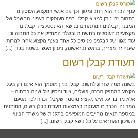
ענף הבניה הוא רחב ומגוון, וכך גם אנשי המקצוע העוסקים
בתחום זה. ניתן למצוא קבלני בניה העוסקים בענייני החשמל של
המבנה, קבלנים המתמחים בנושאי האינסטלציה, קבלנים
מקצועיים העוסקים בתשתית ובשלד המחזיק את כל המבנה וכן
עוד מגוון של קבלנים מנוסים כל אחד בענף מקצוע אחר. למרות
שענף זה מצריך, בראש ובראשונה, ניסיון מעשי בשטח בכדי […]
תעודת קבלן רשום
בשונה ממה שנהוג לחשוב, קבלן בניין מוסמך הוא איננו רק בעל
מקצוע המחזיק חברה, פועלים, ציוד וניסיון של שנים בתחום –
אלא מדובר על איש מקצוע מוסמך שקיבל הכרה לכך מטעם
המדינה. הכרה זו מוענקת באמצעות תעודת קבלן רשום, המותנית
במספר תנאים מחייבים המופיעים בתקנות של משרד הבינוי
והשיכון האחראים על כל נושא קבלן רשום. […]