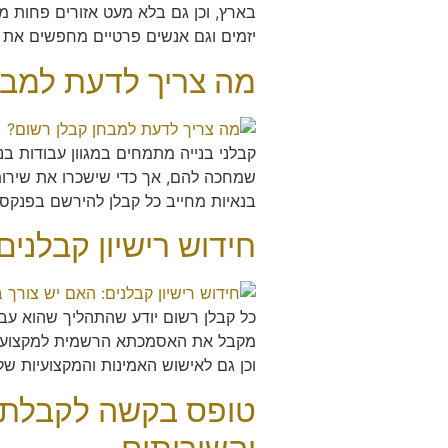
בארץ, וכן גם בלא מעט אזורים פחות מר
יזמים וגם אנשים פרטיים מחפשים את ה
מה צריך לדעת למבח
קבלני בנייה מתמחים במגוון עבודות ב
שמחכה להם, אך כדי שישכרו את שירות
בנאיות מחייב כל קבלן להירשם בפנקס 
חידוש רישיון קבלנים
כל קבלן רשום יודע שהתהליך שהוא עבר ל
מקבל את האסמכתא הרשמית למקצועיות ש
וכן גם לאישוש האמינות והמקצועיות של
טופס בקשה לקבלת 