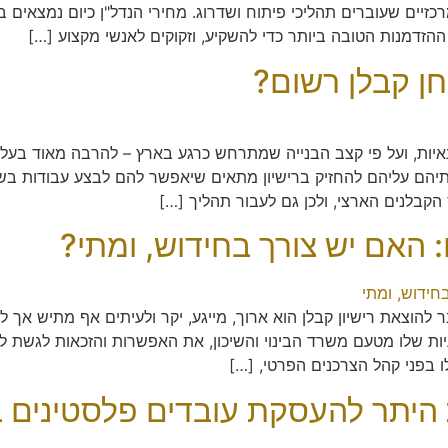
כזיים שעוברים תהליכי פיתוח ושדרוג. מחירי הנדל"ן כיום נמצאים 
הזדמנות הטובה ביותר כדי להשקיע, וזקוקים לאנשי מקצוע […]
ן קבלן רשום?
נאיות, ועל פי קצב הבנייה שמתרחש כרגע בארץ – להרבה מאוד בעל
יהם עליהם להחזיק ברישיון מתאים שיאפשר להם לבצע עבודות בשטח
הקבלנים הארצי, ולכן גם לעבור תהליך […]
: האם יש צורך בחידוש, ומתי?
הוצאת רישיון קבלן הוא ארוך, מייגע, יקר ולעיתים אף מתיש אך לחל
לו מטעם משרד הבינוי והשיכון, את האפשרות והזכאות לגשת לביצוע
ו בפני קהל הצרכנים הפרטי, […]
היתר להעסקת עובדים פלסטינים 