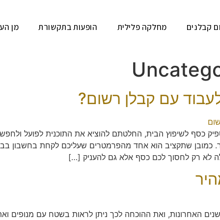
ם קבלנים
מחלקה פלילית
הופעות בתקשורת
מן העי
Uncatego
לעבוד עם קבלן רשום?
 כסף לשיפוץ הבית, החלטתם להוציא את התוכנית לפועל ולחפש ש
ר. כמובן שתקציב הוא אחד מהפרמטרים שעליכם לקחת בחשבון בבח
לה לא רק לחסוך לכם כסף אלא גם להעניק […]
היר
ים האחרונות, ואת ההוכחה לכך ניתן לראות בשטח עם מנופים ואתר